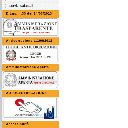
servizi catastali
D.Lgs. n.33 del 14/03/2013
Anticorruzione L.190/2012
Amministrazione Aperta
AUTOCERTIFICAZIONE
Accessibilità