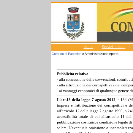
Home
Servizi in linea
Comune di Panettieri
» Amministrazione Aperta
Pubblicità relativa
- alla concessione delle sovvenzioni, contributi
- alla attribuzione dei corrispettivi e dei compe
- ai vantaggi economici di qualunque genere di c
L’art.18 della legge 7 agosto 2012
, n.134 (M
imprese e l'attribuzione dei corrispettivi e
all'articolo 12 della legge 7 agosto 1990, n.241 
accessibilità totale di cui all'articolo 11 
pubblicazione costituisce condizione legale di e
solare. L’eventuale omissione o incompletezza è