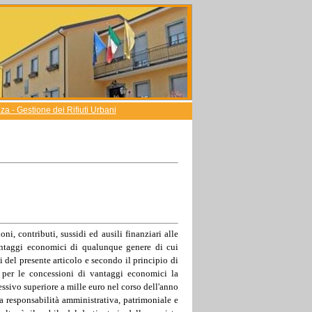
a - Gestione dei Rifiuti Urbani
i, contributi, sussidi ed ausili finanziari alle
vantaggi economici di qualunque genere di cui
si del presente articolo e secondo il principio di
, per le concessioni di vantaggi economici la
ssivo superiore a mille euro nel corso dell'anno
ta responsabilità amministrativa, patrimoniale e