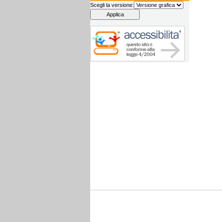
Scegli la versione: