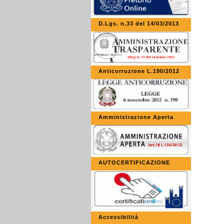
D.Lgs. n.33 del 14/03/2013
Anticorruzione L.190/2012
Amministrazione Aperta
AUTOCERTIFICAZIONE
Accessibilità