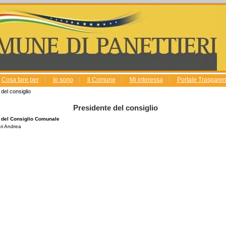
Cosa fare per
Io sono
Il Comune
Mi interessa
Portale Trasparenz
del consiglio
Presidente del consiglio
 del Consiglio Comunale
ari Andrea