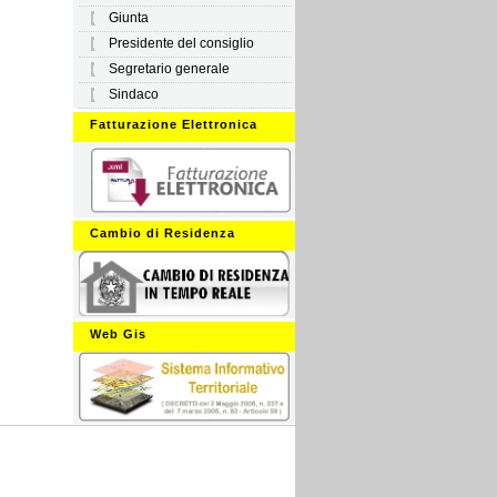
Giunta
Presidente del consiglio
Segretario generale
Sindaco
Fatturazione Elettronica
Cambio di Residenza
Web Gis