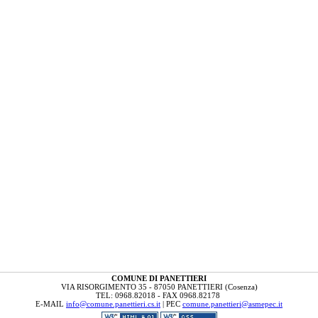
COMUNE DI PANETTIERI
VIA RISORGIMENTO 35 - 87050 PANETTIERI (Cosenza)
TEL: 0968.82018 - FAX 0968.82178
E-MAIL
info@comune.panettieri.cs.it
| PEC
comune.panettieri@asmepec.it