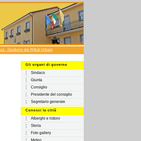
a - Gestione dei Rifiuti Urbani
Gli organi di governo
Sindaco
Giunta
Consiglio
Presidente del consiglio
Segretario generale
Conosci la città
Alberghi e ristoro
Storia
Foto gallery
Meteo