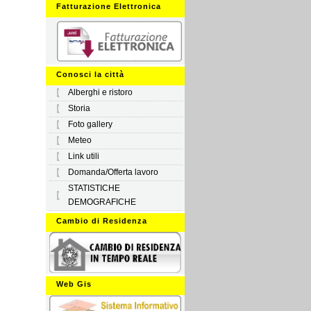
Fatturazione Elettronica
Conosci la città
Alberghi e ristoro
Storia
Foto gallery
Meteo
Link utili
Domanda/Offerta lavoro
STATISTICHE
DEMOGRAFICHE
Cambio di Residenza
Web Gis