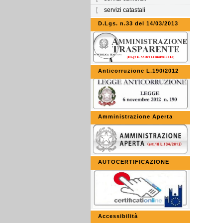
servizi catastali
D.Lgs. n.33 del 14/03/2013
Anticorruzione L.190/2012
Amministrazione Aperta
AUTOCERTIFICAZIONE
Accessibilità