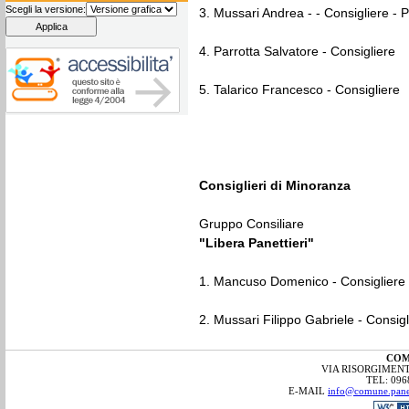
Scegli la versione:
3. Mussari Andrea - - Consigliere - 
4. Parrotta Salvatore - Consigliere
5. Talarico Francesco - Consigliere
Consiglieri di Minoranza
Gruppo Consiliare
"Libera Panettieri"
1. Mancuso Domenico - Consiglier
2. Mussari Filippo Gabriele - Consigl
COM
VIA RISORGIMENTO
TEL: 096
E-MAIL
info@comune.panett